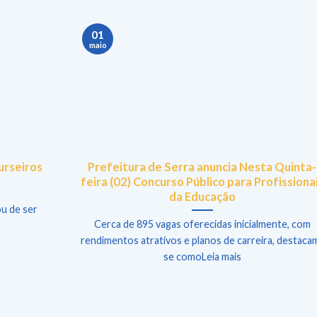
01
maio
urseiros
Prefeitura de Serra anuncia Nesta Quinta-
feira (02) Concurso Público para Profissiona
da Educação
u de ser
Cerca de 895 vagas oferecidas inicialmente, com
rendimentos atrativos e planos de carreira, destaca
se comoLeia mais