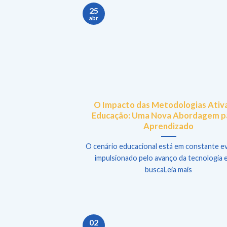
25
abr
O Impacto das Metodologias Ativa
Educação: Uma Nova Abordagem p
Aprendizado
O cenário educacional está em constante e
impulsionado pelo avanço da tecnologia e
buscaLeia mais
02