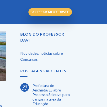
ACESSAR MEU CURSO
BLOG DO PROFESSOR
DAVI
Novidades, notícias sobre
Concursos
POSTAGENS RECENTES
Prefeitura de
04
mar
Anchieta/ES abre
Processo Seletivo para
cargos na área da
s
Educação
is