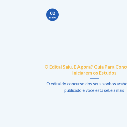
02
maio
O Edital Saiu, E Agora? Guia Para Conc
Iniciarem os Estudos
O edital do concurso dos seus sonhos acabo
publicado e você está seLeia mais