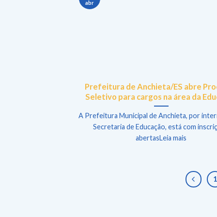
abr
Prefeitura de Anchieta/ES abre Pr
Seletivo para cargos na área da Ed
A Prefeitura Municipal de Anchieta, por inte
Secretaria de Educação, está com inscri
abertasLeia mais