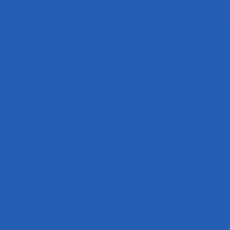
eocupe, estamos aqui para ajudar. Aqui estão algumas dicas para
rogramático, o número de vagas, os requisitos para a inscrição,
as ou semanais de estudo. Lembre-se de incluir tempo para
pois cada ponto é importante.