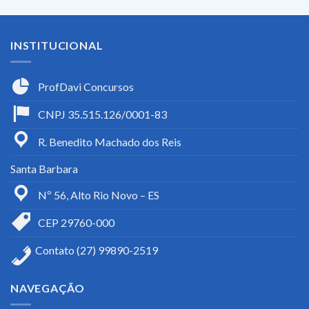
INSTITUCIONAL
ProfDavi Concursos
CNPJ 35.515.126/0001-83
R. Benedito Machado dos Reis
Santa Barbara
Nº 56, Alto Rio Novo – ES
CEP 29760-000
Contato (27) 99890-2519
NAVEGAÇÃO