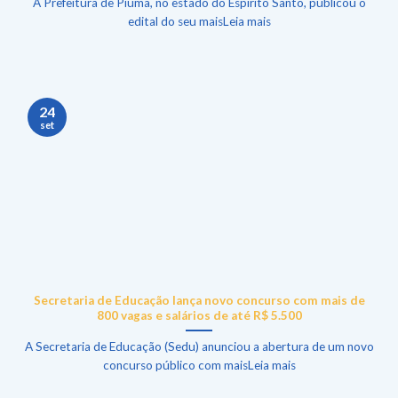
A Prefeitura de Piúma, no estado do Espírito Santo, publicou o
edital do seu maisLeia mais
24
set
Secretaria de Educação lança novo concurso com mais de
800 vagas e salários de até R$ 5.500
A Secretaria de Educação (Sedu) anunciou a abertura de um novo
concurso público com maisLeia mais