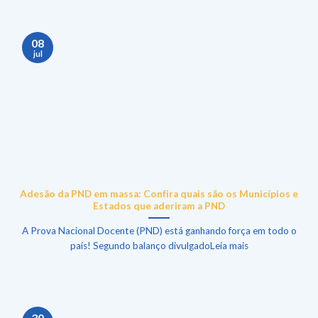
08
jul
Adesão da PND em massa: Confira quais são os Municípios e
Estados que aderiram a PND
A Prova Nacional Docente (PND) está ganhando força em todo o
país! Segundo balanço divulgadoLeia mais
30