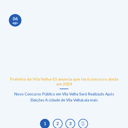
06
ago
Prefeito de Vila Velha-ES anuncia que terá concurso ainda
em 2024
Novo Concurso Público em Vila Velha Será Realizado Após
Eleições A cidade de Vila VelhaLeia mais
1
2
3