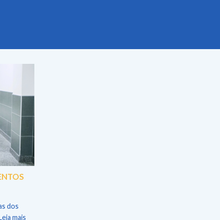
MENTOS
as dos
eia mais