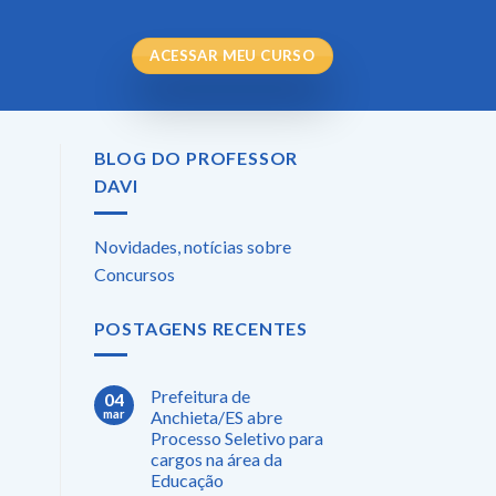
ACESSAR MEU CURSO
BLOG DO PROFESSOR
DAVI
Novidades, notícias sobre
Concursos
POSTAGENS RECENTES
Prefeitura de
04
mar
Anchieta/ES abre
Processo Seletivo para
cargos na área da
Educação