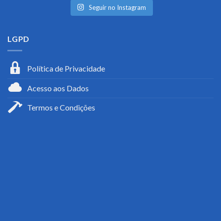
Seguir no Instagram
LGPD
Política de Privacidade
Acesso aos Dados
Termos e Condições