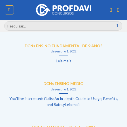
Skip
to
content
Pesquisar
por:
DCNs ENSINO FUNDAMENTAL DE 9 ANOS
dezembro 1, 2022
Leia mais
DCNs ENSINO MÉDIO
dezembro 1, 2022
You’ll be interested: Cialis: An In-depth Guide to Usage, Benefits,
and SafetyLeia mais